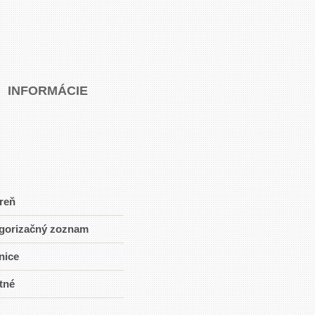
INFORMÁCIE
reň
gorizačný zoznam
nice
tné