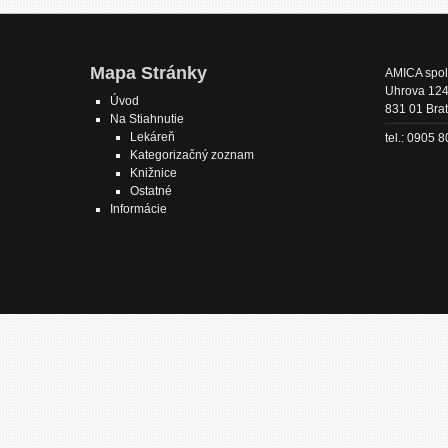
Mapa Stránky
AMICA spol. 
Uhrova 12
Úvod
831 01 Brat
Na Stiahnutie
Lekáreň
tel.: 0905 
Kategorizačný zoznam
Knižnice
Ostatné
Informácie